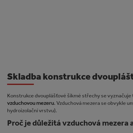
Skladba konstrukce dvoupláš
Konstrukce dvouplášťové šikmé střechy se vyznačuje t
vzduchovou mezeru
. Vzduchová mezera se obvykle u
hydroizolační vrstvu).
Proč je důležitá vzduchová mezera a j