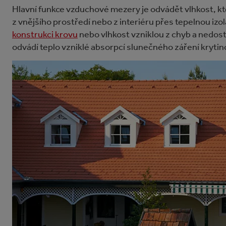
Hlavní funkce vzduchové mezery je odvádět vlhkost, kt
z vnějšího prostředí nebo z interiéru přes tepelnou iz
konstrukci krovu
nebo vlhkost vzniklou z chyb a nedost
odvádí teplo vzniklé absorpcí slunečného záření krytin