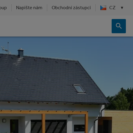
oup
Napište nám
Obchodní zástupci
CZ
▾