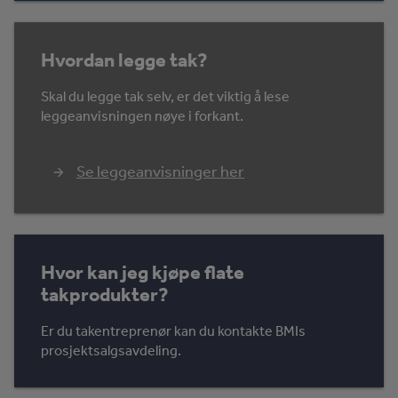
Hvordan legge tak?
Skal du legge tak selv, er det viktig å lese
leggeanvisningen nøye i forkant.
Se leggeanvisninger her
Hvor kan jeg kjøpe flate
takprodukter?
Er du takentreprenør kan du kontakte BMIs
prosjektsalgsavdeling.