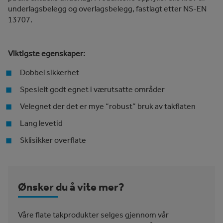
underlagsbelegg og overlagsbelegg, fastlagt etter NS-EN
13707.
Viktigste egenskaper:
Dobbel sikkerhet
Spesielt godt egnet i værutsatte områder
Velegnet der det er mye “robust” bruk av takflaten
Lang levetid
Sklisikker overflate
Ønsker du å vite mer?
Våre flate takprodukter selges gjennom vår