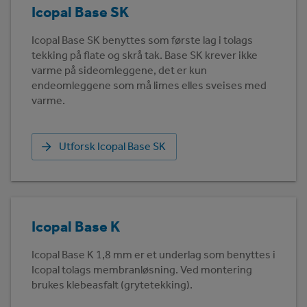
Icopal Base SK
Icopal Base SK benyttes som første lag i tolags
tekking på flate og skrå tak. Base SK krever ikke
varme på sideomleggene, det er kun
endeomleggene som må limes elles sveises med
varme.
Utforsk Icopal Base SK
Icopal Base K
Icopal Base K 1,8 mm er et underlag som benyttes i
Icopal tolags membranløsning. Ved montering
brukes klebeasfalt (grytetekking).