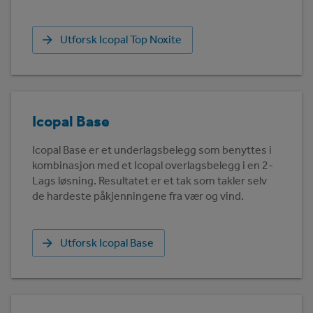
Utforsk Icopal Top Noxite
Icopal Base
Icopal Base er et underlagsbelegg som benyttes i
kombinasjon med et Icopal overlagsbelegg i en 2-
Lags løsning. Resultatet er et tak som takler selv
de hardeste påkjenningene fra vær og vind.
Utforsk Icopal Base