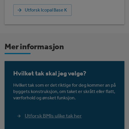
Utforsk Icopal Base K
Mer informasjon
Hvilket tak skal jeg velge?
Hvilket tak som er det riktige for deg kommer an på
byggets konstruksjon, om taket er skrått eller flatt,
værforhold og ønsket funksjon.
Utforsk BMIs ulike tak her