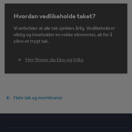
Hvordan vedlikeholde taket?
Vi anbefaler at alle tak sjekkes årlig. Vedlikehold er
viktig og inneholder en rekke elementer, alt for å
sikre et trygt tak.
Her finner du tips og triks
Flate tak og membraner