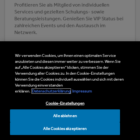
Profitieren Sie als Mitglied von individuellen
Services und gezielten Schulungs- sowie
Beratungsleistungen. Genießen Sie VIP Status bei
zahlreichen Events und den Austausch im
Netzwerk.
BMI SystemPartner werden
Wir verwenden Cookies, um Ihnen einen optimalen Service
anzubieten und diesen immer weiter zu verbessern. Wenn Sie
auf „Alle Cookies akzeptieren“ klicken, stimmen Sie der
Verwendung aller Cookies zu. In den Cookie-Einstellungen
können Sie die Cookies individuell auswählen und sich mit deren
Verwendung einverstanden
erklären.
Datenschutzerklärung
Impressum
Cookie-Einstellungen
Alle ablehnen
Alle Cookies akzeptieren