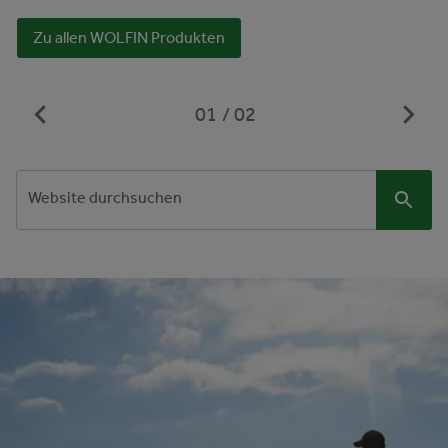
Zu allen WOLFIN Produkten
01
02
Website durchsuchen