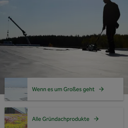
Wenn es um Großes geht
Alle Gründachprodukte