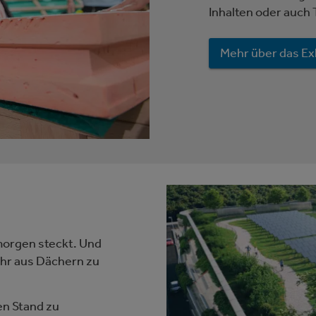
Inhalten oder auch 
Mehr über das Exk
morgen steckt. Und
ehr aus Dächern zu
en Stand zu