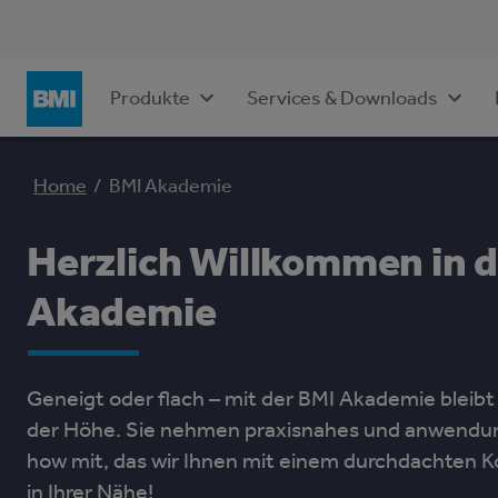
Produkte
Services & Downloads
Home
/
BMI Akademie
Herzlich Willkommen in 
Akademie
Geneigt oder ﬂach – mit der BMI Akademie bleibt 
der Höhe. Sie nehmen praxisnahes und anwendun
how mit, das wir Ihnen mit einem durchdachten K
in Ihrer Nähe!