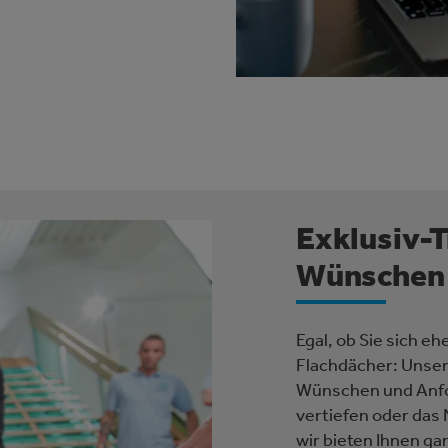
Exklusiv-T
Wünschen
Egal, ob Sie sich ehe
Flachdächer: Unsere
Wünschen und Anfo
vertiefen oder das
wir bieten Ihnen ga