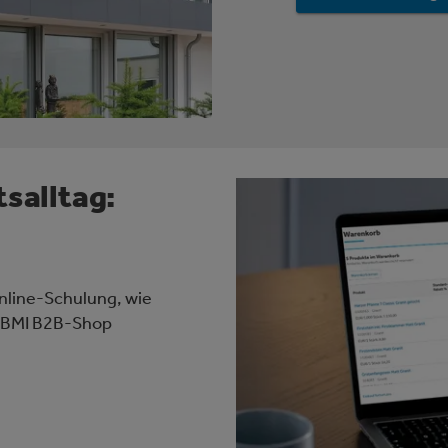
tsalltag:
nline-Schulung, wie
m BMI B2B-Shop