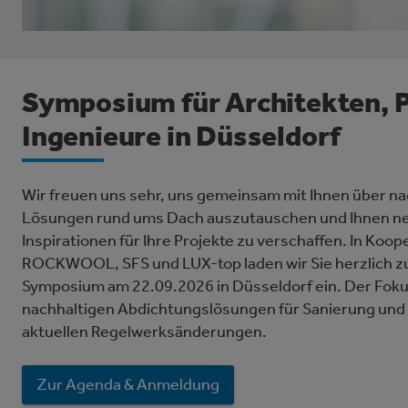
Symposium für Architekten, 
Ingenieure in Düsseldorf
Wir freuen uns sehr, uns gemeinsam mit Ihnen über na
Lösungen rund ums Dach auszutauschen und Ihnen ne
Inspirationen für Ihre Projekte zu verschaffen. In Koop
ROCKWOOL, SFS und LUX-top laden wir Sie herzlich 
Symposium am 22.09.2026 in Düsseldorf ein. Der Fokus
nachhaltigen Abdichtungslösungen für Sanierung un
aktuellen Regelwerksänderungen.
Zur Agenda & Anmeldung