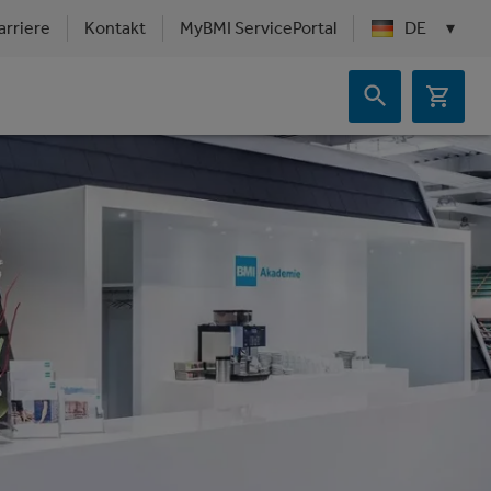
arriere
Kontakt
MyBMI ServicePortal
DE
▾