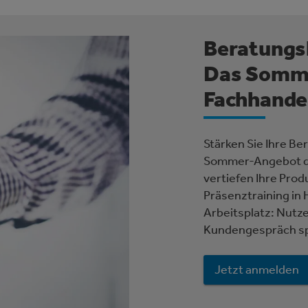
Beratungsk
Das Somme
Fachhande
Stärken Sie Ihre B
Sommer-Angebot de
vertiefen Ihre Prod
Präsenztraining in
Arbeitsplatz: Nutze
Kundengespräch sp
Jetzt anmelden