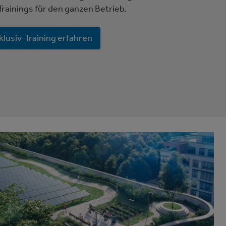
Trainings für den ganzen Betrieb.
lusiv-Training erfahren