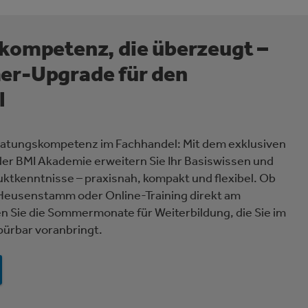
ompetenz, die überzeugt –
r-Upgrade für den
l
eratungskompetenz im Fachhandel: Mit dem exklusiven
r BMI Akademie erweitern Sie Ihr Basiswissen und
uktkenntnisse – praxisnah, kompakt und flexibel. Ob
 Heusenstamm oder Online-Training direkt am
n Sie die Sommermonate für Weiterbildung, die Sie im
ürbar voranbringt.