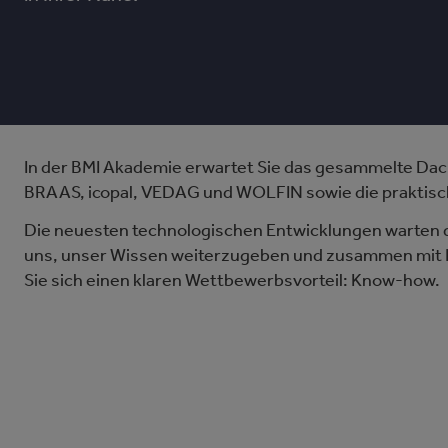
In der BMI Akademie erwartet Sie das gesammelte D
BRAAS, icopal, VEDAG und WOLFIN sowie die praktisch
Die neuesten technologischen Entwicklungen warten d
uns, unser Wissen weiterzugeben und zusammen mit I
Sie sich einen klaren Wettbewerbsvorteil: Know-how.