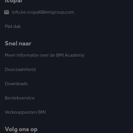
Icopal
info.be.icopal@bmigroup.com
Plat dak
Snel naar
Meer informatie over de BMI Academy
Duurzaamheid
Downloads
Bestekservice
Verkooppunten BMI
Volg ons op