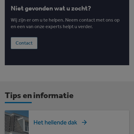
Niet gevonden wat u zocht?
Wij zijn er om u te helpen. Neem contact met ons op
en een van onze experts helpt u verder.
Contact
Tips en informatie
Het hellende dak