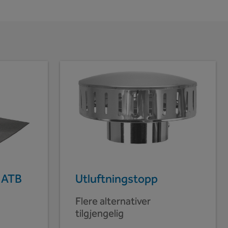
g ATB
Utluftningstopp
Flere alternativer
tilgjengelig