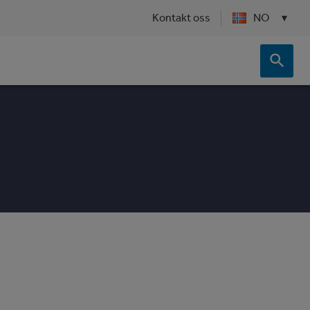
Kontakt oss
NO
▾