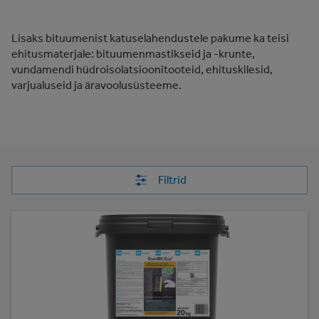
Lisaks bituumenist katuselahendustele pakume ka teisi
ehitusmaterjale: bituumenmastikseid ja -krunte,
vundamendi hüdroisolatsioonitooteid, ehituskilesid,
varjualuseid ja äravoolusüsteeme.
Filtrid