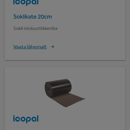
Soklikate 20cm
Sokli niiskustõkkeriba
Vaata lähemalt