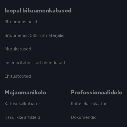
Icopal bituumenkatused
Bituumensindlid
Bituumenist SBS rullmaterjalid
Murukatused
Inseneritehnilised lahendused
Ehitustooted
Majaomanikele
Professionaalidele
Katusekalkulaator
Katusekalkulaator
Kasulikke artikleid
Dokumendid