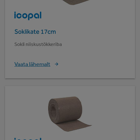
Soklikate 17cm
Sokli niiskustõkkeriba
Vaata lähemalt