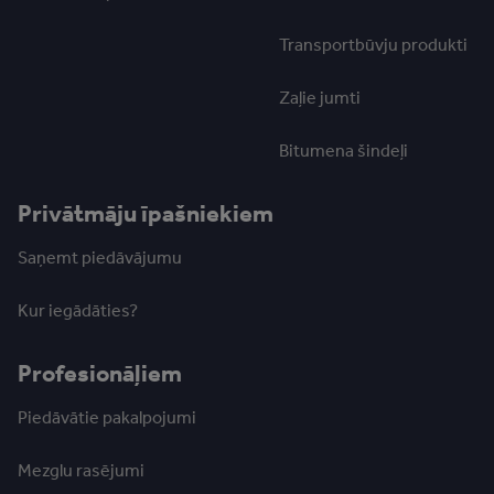
Transportbūvju produkti
Zaļie jumti
Bitumena šindeļi
Privātmāju īpašniekiem
Saņemt piedāvājumu
Kur iegādāties?
Profesionāļiem
Piedāvātie pakalpojumi
Mezglu rasējumi