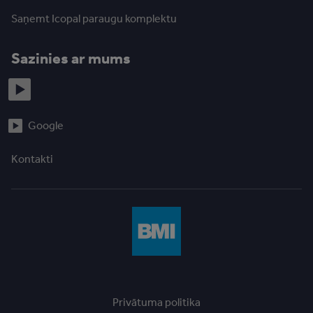
Saņemt Icopal paraugu komplektu
Sazinies ar mums
Google
Kontakti
Privātuma politika