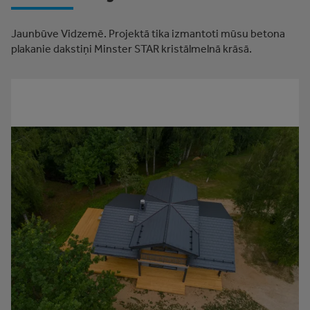
Jaunbūve Vidzemē. Projektā tika izmantoti mūsu betona
plakanie dakstiņi Minster STAR kristālmelnā krāsā.