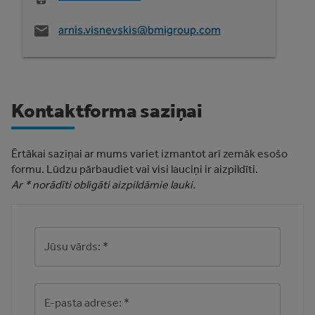
arnis.visnevskis@bmigroup.com
Kontaktforma saziņai
Ērtākai saziņai ar mums variet izmantot arī zemāk esošo
formu. Lūdzu pārbaudiet vai visi lauciņi ir aizpildīti.
Ar * norādīti obligāti aizpildāmie lauki.
Jūsu vārds:
*
E-pasta adrese:
*