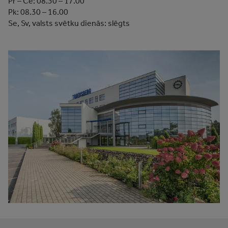
Pr – Ce: 08.30 – 17.00
Pk: 08.30 – 16.00
Se, Sv, valsts svētku dienās: slēgts