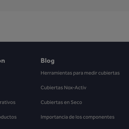
ón
Blog
Herramientas para medir cubiertas
Cubiertas Nox-Activ
ativos
Cubiertas en Seco
oductos
Importancia de los componentes