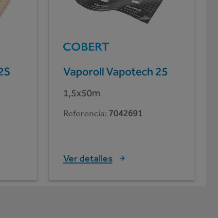
2S
Vaporoll Vapotech 25
1,5x50m
Referencia
:
7042691
Ver detalles