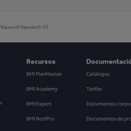
Vaporoll Vapotech 25
Recursos
Documentaci
BMI PlanMaster
Catálogos
BMI Academy
Tarifas
P
BMI Expert
Documentos corpor
BMI RoofPro
Documentos de pr