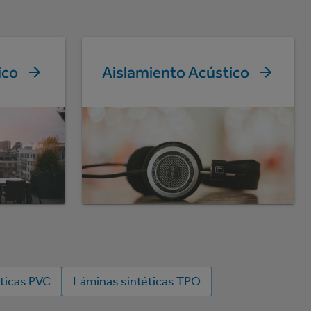
ico
Aislamiento Acústico
ticas PVC
Láminas sintéticas TPO