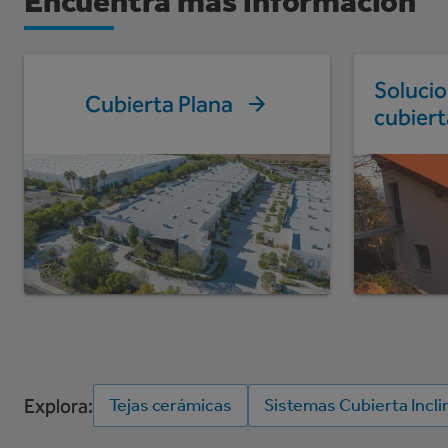
Encuentra más información
Soluci
Cubierta Plana
cubiert
Explora:
Tejas cerámicas
Sistemas Cubierta Incli