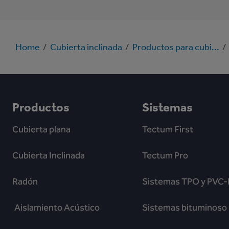
Home
/
Cubierta inclinada
/
Productos para cubi...
/
Productos
Sistemas
Cubierta plana
Tectum First
Cubierta Inclinada
Tectum Pro
Radón
Sistemas TPO y PVC-
Aislamiento Acústico
Sistemas bituminoso