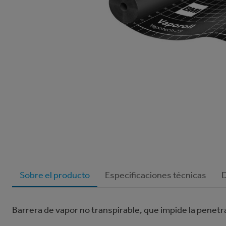
Sobre el producto
Especificaciones técnicas
Barrera de vapor no transpirable, que impide la penetr