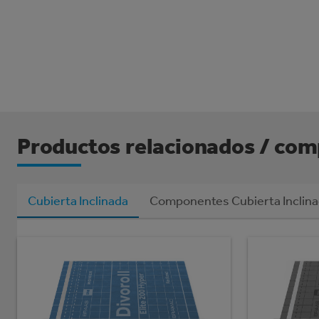
Productos relacionados / com
Cubierta Inclinada
Componentes Cubierta Inclin