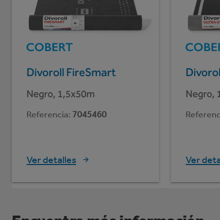
Divoroll FireSmart
Divorol
Negro, 1,5x50m
Negro, 
Referencia
:
7045460
Referenc
Ver detalles
Ver deta