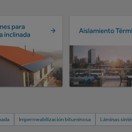
ones para
Aislamiento Térm
a inclinada
nada
Impermeabilización bituminosa
Láminas sinté