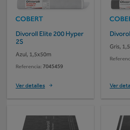
Divoroll Elite 200 Hyper
Divorol
2S
Gris, 1
Azul, 1,5x50m
Referenc
Referencia
:
7045459
Ver detalles
Ver deta