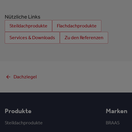
Nützliche Links
Steildachprodukte
Flachdachprodukte
Services & Downloads
Zu den Referenzen
Dachziegel
Produkte
Marken
Steildachprodukte
BRAAS