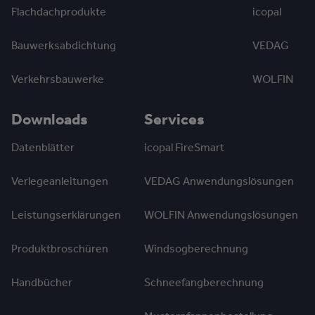
Flachdachprodukte
icopal
Bauwerksabdichtung
VEDAG
Verkehrsbauwerke
WOLFIN
Downloads
Services
Datenblätter
icopal FireSmart
Verlegeanleitungen
VEDAG Anwendungslösungen
Leistungserklärungen
WOLFIN Anwendungslösungen
Produktbroschüren
Windsogberechnung
Handbücher
Schneefangberechnung