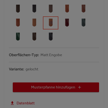
Oberflächen-Typ
Matt Engobe
Variante
gelocht
Musterpfanne hinzufügen
Datenblatt