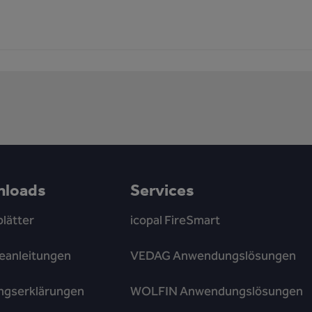
loads
Services
lätter
icopal FireSmart
eanleitungen
VEDAG Anwendungslösungen
ngserklärungen
WOLFIN Anwendungslösungen