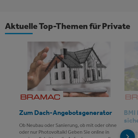
Aktuelle Top-Themen für Private
Zum Dach-Angebotsgenerator
BMI 
sich
Ob Neubau oder Sanierung, ob mit oder ohne
oder nur Photovoltaik! Geben Sie online in
Regist