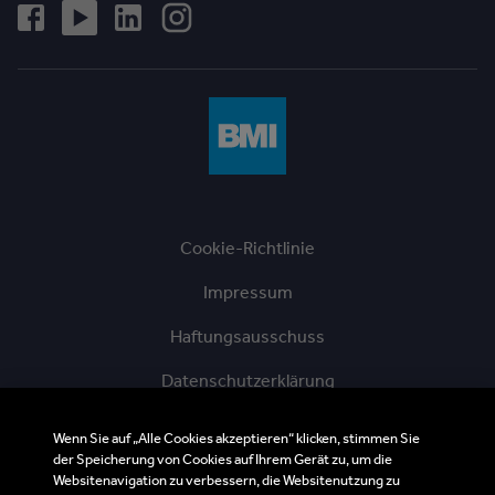
Cookie-Richtlinie
Impressum
Haftungsausschuss
Datenschutzerklärung
AGBs der BMI Austria GmbH
Wenn Sie auf „Alle Cookies akzeptieren“ klicken, stimmen Sie
der Speicherung von Cookies auf Ihrem Gerät zu, um die
Ethik-Hotline
Websitenavigation zu verbessern, die Websitenutzung zu