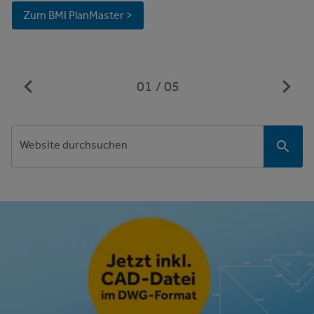
Zum BMI PlanMaster >
01
05
Website durchsuchen