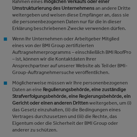
Rahmen eines
möglichen Verkaufs oder einer
Umstrukturierung des Unternehmens
an andere Dritte
weitergeben und weisen diese Empfänger an, dass sie
die personenbezogenen Daten nur für die in dieser
Erklärung beschriebenen Zwecke verwenden dürfen.
Wenn Ihr Unternehmen oder Arbeitgeber Mitglied
eines von der BMI Group zertifizierten
Auftragnehmerprogramms – einschließlich BMI RoofPro
– ist, können wir die Kontaktdaten Ihrer
Ansprechpartner auf unserer Website als Teil der BMI-
Group-Auftragnehmersuche veröffentlichen.
Möglicherweise müssen wir Ihre personenbezogenen
Daten an eine
Regulierungsbehörde, eine zuständige
Strafverfolgungsbehörde, eine Regierungsbehörde, ein
Gericht oder einen anderen Dritten
weitergeben, um (i)
das Gesetz einzuhalten, (ii) die Bedingungen eines
Vertrages durchzusetzen und (iii) die Rechte, das
Eigentum oder die Sicherheit der BMI Group oder
anderer zu schützen.