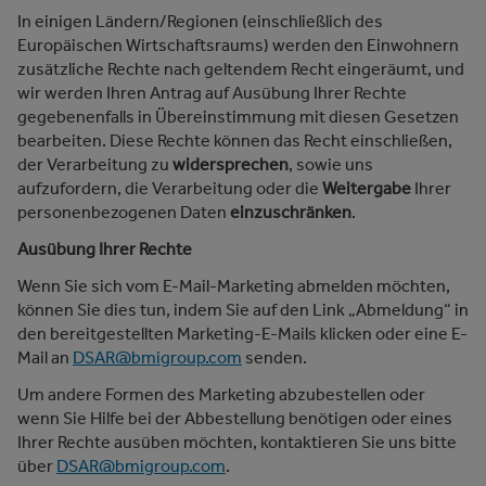
In einigen Ländern/Regionen (einschließlich des
Europäischen Wirtschaftsraums) werden den Einwohnern
zusätzliche Rechte nach geltendem Recht eingeräumt, und
wir werden Ihren Antrag auf Ausübung Ihrer Rechte
gegebenenfalls in Übereinstimmung mit diesen Gesetzen
bearbeiten. Diese Rechte können das Recht einschließen,
der Verarbeitung zu
widersprechen
, sowie uns
aufzufordern, die Verarbeitung oder die
Weitergabe
Ihrer
personenbezogenen Daten
einzuschränken
.
Ausübung Ihrer Rechte
Wenn Sie sich vom E-Mail-Marketing abmelden möchten,
können Sie dies tun, indem Sie auf den Link „Abmeldung“ in
den bereitgestellten Marketing-E-Mails klicken oder eine E-
Mail an
DSAR@bmigroup.com
senden.
Um andere Formen des Marketing abzubestellen oder
wenn Sie Hilfe bei der Abbestellung benötigen oder eines
Ihrer Rechte ausüben möchten, kontaktieren Sie uns bitte
über
DSAR@bmigroup.com
.