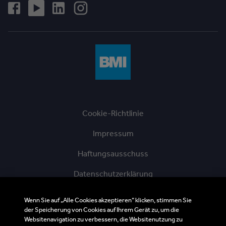
Cookie-Richtlinie
Impressum
Haftungsausschuss
Datenschutzerklärung
AGBs der BMI Austria GmbH
Wenn Sie auf „Alle Cookies akzeptieren“ klicken, stimmen Sie
der Speicherung von Cookies auf Ihrem Gerät zu, um die
Ethik-Hotline
Websitenavigation zu verbessern, die Websitenutzung zu