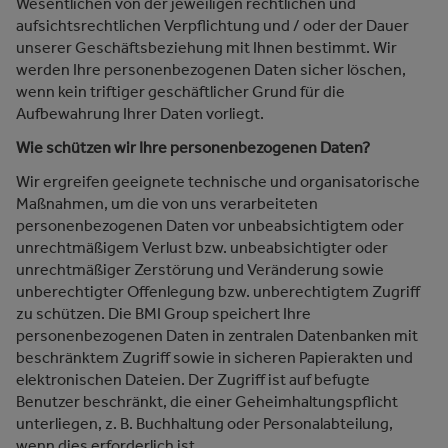
Wesentlichen von der jeweiligen rechtlichen und
aufsichtsrechtlichen Verpflichtung und / oder der Dauer
unserer Geschäftsbeziehung mit Ihnen bestimmt. Wir
werden Ihre personenbezogenen Daten sicher löschen,
wenn kein triftiger geschäftlicher Grund für die
Aufbewahrung Ihrer Daten vorliegt.
Wie schützen wir Ihre personenbezogenen Daten?
Wir ergreifen geeignete technische und organisatorische
Maßnahmen, um die von uns verarbeiteten
personenbezogenen Daten vor unbeabsichtigtem oder
unrechtmäßigem Verlust bzw. unbeabsichtigter oder
unrechtmäßiger Zerstörung und Veränderung sowie
unberechtigter Offenlegung bzw. unberechtigtem Zugriff
zu schützen. Die BMI Group speichert Ihre
personenbezogenen Daten in zentralen Datenbanken mit
beschränktem Zugriff sowie in sicheren Papierakten und
elektronischen Dateien. Der Zugriff ist auf befugte
Benutzer beschränkt, die einer Geheimhaltungspflicht
unterliegen, z. B. Buchhaltung oder Personalabteilung,
wenn dies erforderlich ist.