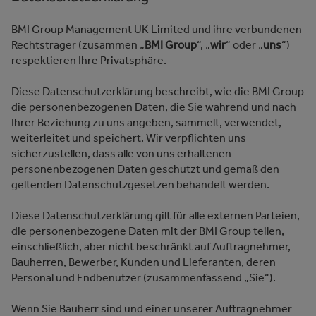
BMI Group Management UK Limited und ihre verbundenen
Rechtsträger (zusammen „
BMI Group
“, „
wir
“ oder „
uns
“)
respektieren Ihre Privatsphäre.
Diese Datenschutzerklärung beschreibt, wie die BMI Group
die personenbezogenen Daten, die Sie während und nach
Ihrer Beziehung zu uns angeben, sammelt, verwendet,
weiterleitet und speichert. Wir verpflichten uns
sicherzustellen, dass alle von uns erhaltenen
personenbezogenen Daten geschützt und gemäß den
geltenden Datenschutzgesetzen behandelt werden.
Diese Datenschutzerklärung gilt für alle externen Parteien,
die personenbezogene Daten mit der BMI Group teilen,
einschließlich, aber nicht beschränkt auf Auftragnehmer,
Bauherren, Bewerber, Kunden und Lieferanten, deren
Personal und Endbenutzer (zusammenfassend „Sie“).
Wenn Sie Bauherr sind und einer unserer Auftragnehmer