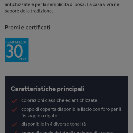
antichizzate e per la semplicità di posa. La casa vivrà nel
sapore della tradizione.
Premi e certificati
Caratteristiche principali
colorazioni classiche ed antichizzate
coppo di coperta disponibile liscio con foro per il
fissaggio o rigato
disponibile in 4 diverse tonalità
coppo di canale dotato di un dente di arresto