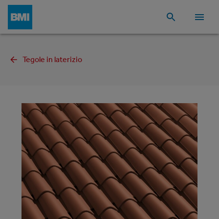
Tegole in laterizio