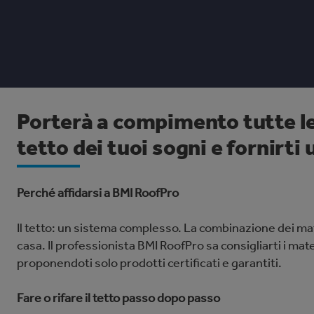
Porterà a compimento tutte le 
tetto dei tuoi sogni e fornirti
Perché affidarsi a BMI RoofPro
Il tetto: un sistema complesso. La combinazione dei mate
casa. Il professionista BMI RoofPro sa consigliarti i mate
proponendoti solo prodotti certiﬁcati e garantiti.
Fare o rifare il tetto passo dopo passo