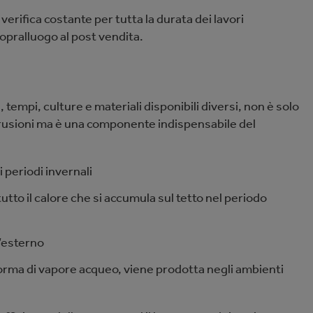
veriﬁca costante per tutta la durata dei lavori
sopralluogo al post vendita.
 tempi, culture e materiali disponibili diversi, non è solo
trusioni ma è una componente indispensabile del
i periodi invernali
 tutto il calore che si accumula sul tetto nel periodo
’esterno
 forma di vapore acqueo, viene prodotta negli ambienti