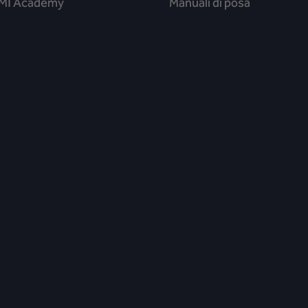
 BMI Academy
Manuali di posa