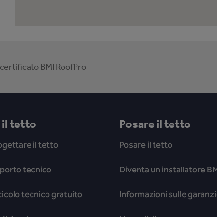
 certificato BMI RoofPro
il tetto
Posare il tetto
gettare il tetto
Posare il tetto
pporto tecnico
Diventa un installatore BM
cicolo tecnico gratuito
Informazioni sulle garanzi