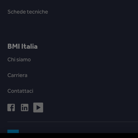
Schede tecniche
BMI Italia
Chi siamo
Carriera
Contattaci
Dichiarazione di non responsabilità
Impr