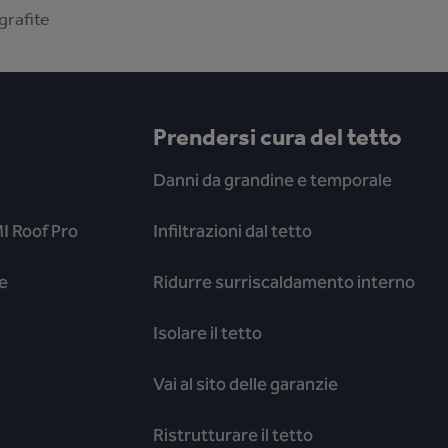
grafite
Prendersi cura del tetto
Danni da grandine e temporale
I Roof Pro
Infiltrazioni dal tetto
e
Ridurre surriscaldamento interno
Isolare il tetto
Vai al sito delle garanzie
Ristrutturare il tetto