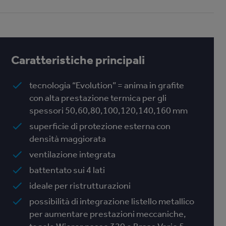
Caratteristiche principali
tecnologia “Evolution” = anima in grafite
con alta prestazione termica per gli
spessori 50,60,80,100,120,140,160 mm
superficie di protezione esterna con
densità maggiorata
ventilazione integrata
battentato sui 4 lati
ideale per ristrutturazioni
possibilità di integrazione listello metallico
per aumentare prestazioni meccaniche,