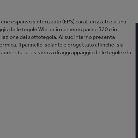
tirene espanso sinterizzato (EPS) caratterizzato da una
ggio delle tegole Wierer in cemento passo 320 e in
tilazione del sottotegola. Al suo interno presenta
rmica. Il pannello isolante è progettato affinché, sia
e aumenta la resistenza di aggrappaggio delle tegole e la