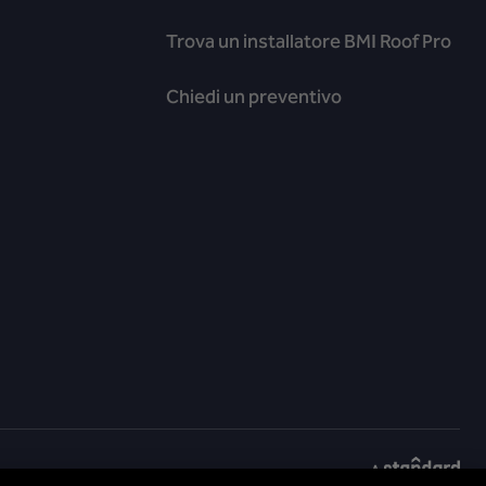
Trova un installatore BMI Roof Pro
Chiedi un preventivo
a diretta di etica