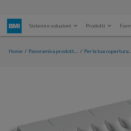
Sistemi e soluzioni
Prodotti
Form
Home
/
Panoramica prodott...
/
Per la tua copertura .