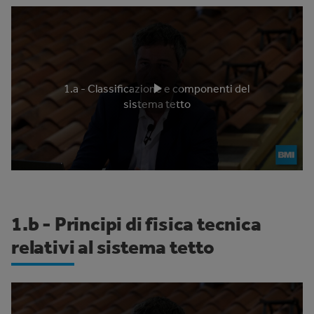
1.a - Classificazione e componenti del
sistema tetto
1.b - Principi di fisica tecnica
relativi al sistema tetto