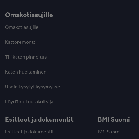
Omakotiasujille
Omakotiasujille
Kattoremontti
Tiilikaton pinnoitus
Katon huoltaminen
Usein kysytyt kysymykset
Löydä kattourakoitsija
Esitteet ja dokumentit
BMI Suomi
Esitteet ja dokumentit
BMI Suomi