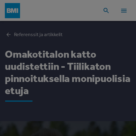
Referenssit ja artikkelit
Omakotitalon katto
uudistettiin - Tiilikaton
pinnoituksella monipuolisia
etuja