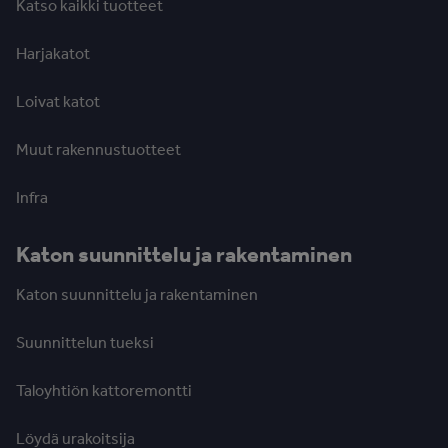
Katso kaikki tuotteet
Harjakatot
Loivat katot
Muut rakennustuotteet
Infra
Katon suunnittelu ja rakentaminen
Katon suunnittelu ja rakentaminen
Suunnittelun tueksi
Taloyhtiön kattoremontti
Löydä urakoitsija