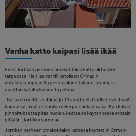
Vanha katto kaipasi lisää ikää
Eerik Jortikan perheen omakotitalon katto oli huollon
tarpeessa. He tilasivat tiilikatolleen Ormaxin
yhteistykumppanilta pesun, pinnoituksen ja samalla
uusittiin katolta kuluneita peltejä.
-Katto on meillä kestänyt jo 30 vuotta. Kattotiilet ovat hyvät
kunnossa ja nyt oli huollon sekä putsauksen aika. Kun katon
pinnoituksesta pitää huolen, kestää se käytännössä erittäin
pitkään, Jortikka summaa.
Jortikan perheen omakotitalon katossa käytettiin Ormax-