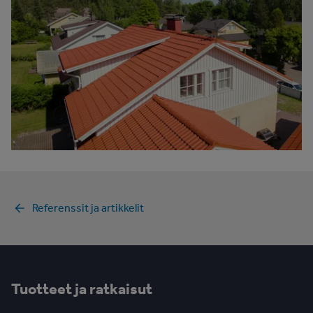
Referenssit ja artikkelit
Tuotteet ja ratkaisut