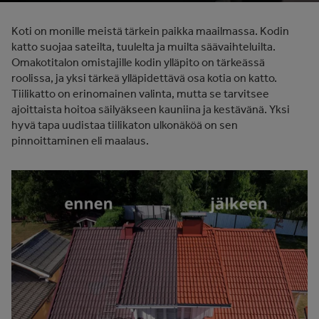
Koti on monille meistä tärkein paikka maailmassa. Kodin
katto suojaa sateilta, tuulelta ja muilta säävaihteluilta.
Omakotitalon omistajille kodin ylläpito on tärkeässä
roolissa, ja yksi tärkeä ylläpidettävä osa kotia on katto.
Tiilikatto on erinomainen valinta, mutta se tarvitsee
ajoittaista hoitoa säilyäkseen kauniina ja kestävänä. Yksi
hyvä tapa uudistaa tiilikaton ulkonäköä on sen
pinnoittaminen eli maalaus.