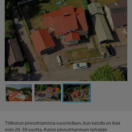
Tiilikaton pinnoittamista suositellaan, kun katolla on ikää
noin 20-30 vuotta. Katon pinnoittaminen tehdään