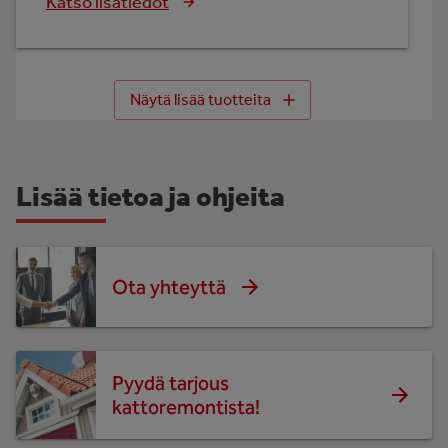
Katso lisätiedot
Näytä lisää tuotteita
Lisää tietoa ja ohjeita
Ota yhteyttä
Pyydä tarjous
kattoremontista!