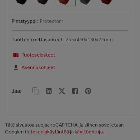
Pintatyyppi
Protector+
Tuotteen mittasuhteet
255x430x180x22mm
Tuoteselosteet
Asennusohjeet
Jaa
:
Tätä sivustoa suojaa reCAPTCHA, ja siihen sovelletaan
Googlen
tietosuojakäytäntöä
ja
käyttöehtoja
.