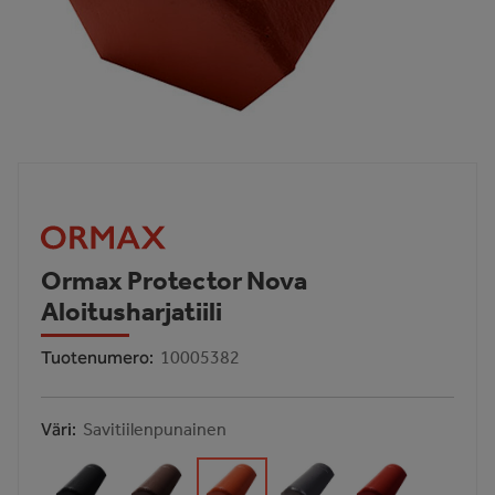
Ormax Protector Nova
Aloitusharjatiili
Tuotenumero
10005382
Väri
Savitiilenpunainen