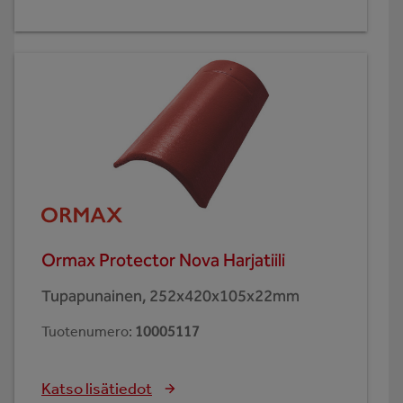
Ormax Protector Nova Harjatiili
Tupapunainen, 252x420x105x22mm
Tuotenumero
:
10005117
Katso lisätiedot