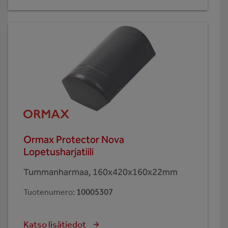
Ormax Protector Nova
Lopetusharjatiili
Tummanharmaa, 160x420x160x22mm
Tuotenumero
:
10005307
Katso lisätiedot