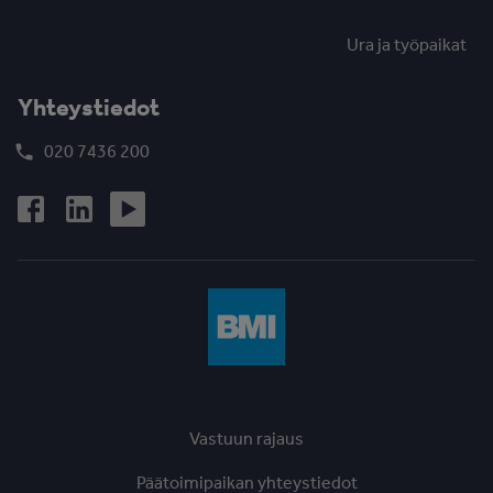
Ura ja työpaikat
Yhteystiedot
020 7436 200
Vastuun rajaus
Päätoimipaikan yhteystiedot