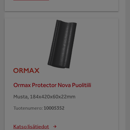
Ormax Protector Nova Puolitiili
Musta, 184x420x60x22mm
Tuotenumero
:
10005352
Katso lisätiedot