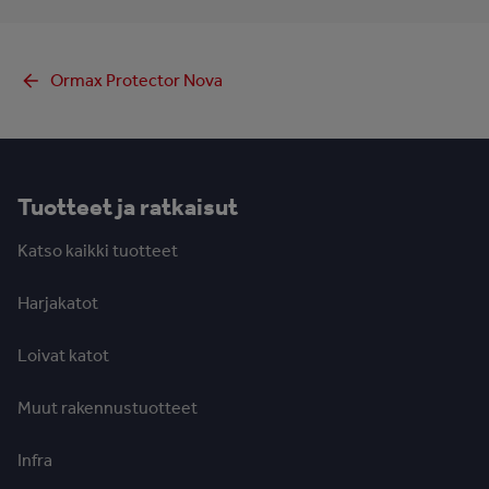
Ormax Protector Nova
Tuotteet ja ratkaisut
Katso kaikki tuotteet
Harjakatot
Loivat katot
Muut rakennustuotteet
Infra