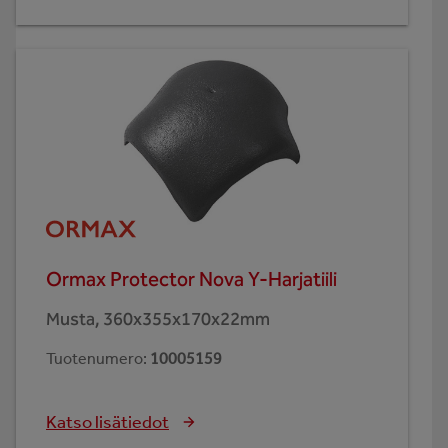
Ormax Protector Nova Y-Harjatiili
Musta, 360x355x170x22mm
Tuotenumero
:
10005159
Katso lisätiedot