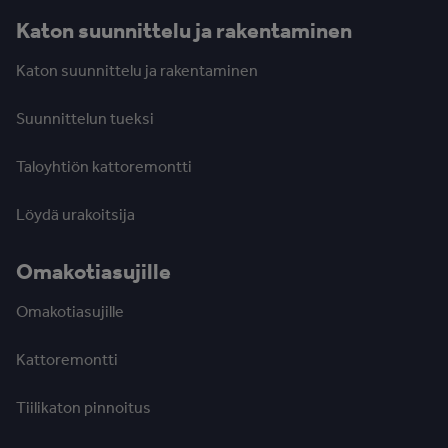
Katon suunnittelu ja rakentaminen
Katon suunnittelu ja rakentaminen
Suunnittelun tueksi
Taloyhtiön kattoremontti
Löydä urakoitsija
Omakotiasujille
Omakotiasujille
Kattoremontti
Tiilikaton pinnoitus