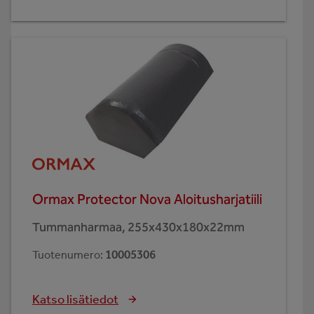
Ormax Protector Nova Aloitusharjatiili
Tummanharmaa, 255x430x180x22mm
Tuotenumero
:
10005306
Katso lisätiedot