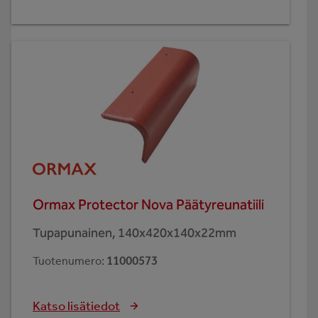
Ormax Protector Nova Päätyreunatiili
Tupapunainen, 140x420x140x22mm
Tuotenumero
:
11000573
Katso lisätiedot