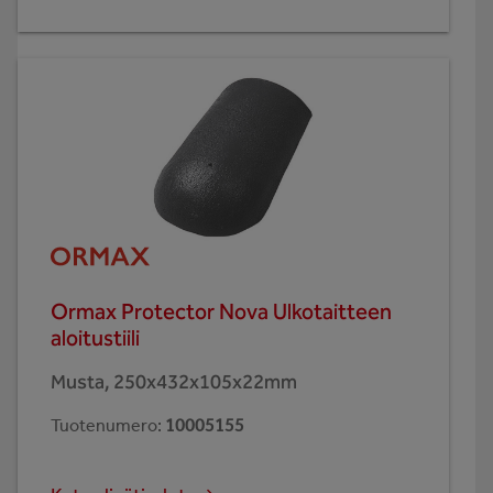
Ormax Protector Nova Ulkotaitteen
aloitustiili
Musta, 250x432x105x22mm
Tuotenumero
:
10005155