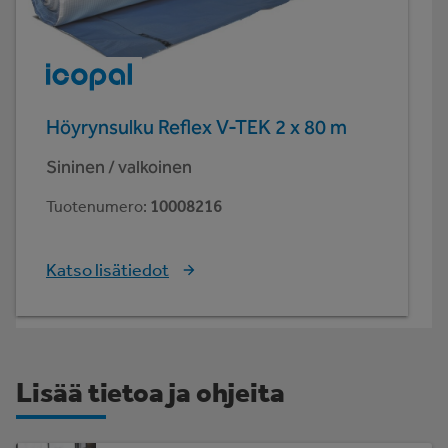
Höyrynsulku Reflex V-TEK 2 x 80 m
Sininen / valkoinen
Tuotenumero
:
10008216
Katso lisätiedot
Lisää tietoa ja ohjeita