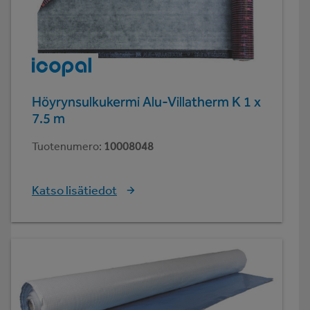
Höyrynsulkukermi Alu-Villatherm K 1 x
7.5 m
Tuotenumero
:
10008048
Katso lisätiedot