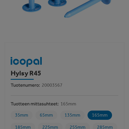
Hylsy R45
Tuotenumero
20003567
Tuotteen mittasuhteet
165mm
35mm
65mm
135mm
165mm
185mm
225mm
255mm
285mm