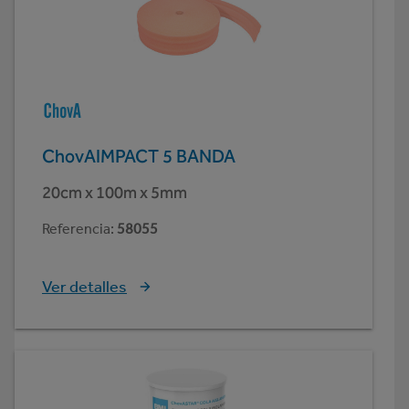
ChovAIMPACT 5 BANDA
20cm x 100m x 5mm
Referencia
:
58055
Ver detalles