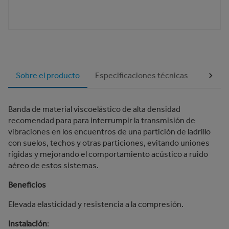
Sobre el producto
Especificaciones técnicas
Docum
Banda de material viscoelástico de alta densidad
recomendad para para interrumpir la transmisión de
vibraciones en los encuentros de una partición de ladrillo
con suelos, techos y otras particiones, evitando uniones
rígidas y mejorando el comportamiento acústico a ruido
aéreo de estos sistemas.
Beneficios
Elevada elasticidad y resistencia a la compresión.
Instalación
: