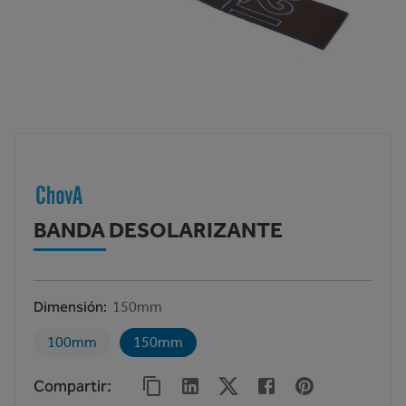
BANDA DESOLARIZANTE
Dimensión
150mm
100mm
150mm
Compartir
: