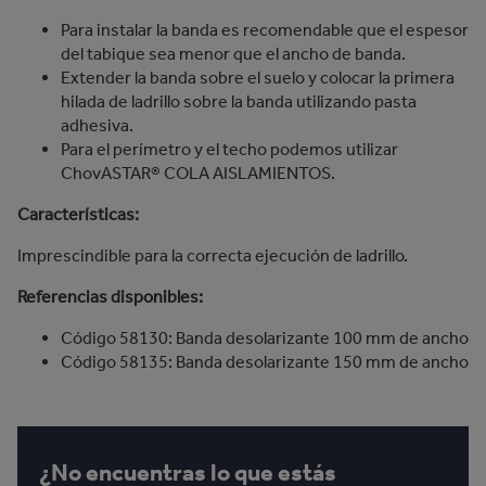
Para instalar la banda es recomendable que el espesor
del tabique sea menor que el ancho de banda.
Extender la banda sobre el suelo y colocar la primera
hilada de ladrillo sobre la banda utilizando pasta
adhesiva.
Para el perímetro y el techo podemos utilizar
ChovASTAR® COLA AISLAMIENTOS.
Características:
Imprescindible para la correcta ejecución de ladrillo.
Referencias disponibles:
Código 58130: Banda desolarizante 100 mm de ancho
Código 58135: Banda desolarizante 150 mm de ancho
¿No encuentras lo que estás