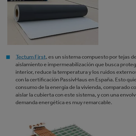
Tectum First
, es un sistema compuesto por tejas d
aislamiento e impermeabilización que busca protege
interior, reduce la temperatura y los ruidos extern
con la certificación PassivHaus en España. Esto qu
consumo de la energía de la vivienda, comparado co
aislar la cubierta con este sistema, y con una envolv
demanda energética es muy remarcable.