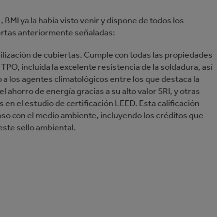
BMI ya la había visto venir y dispone de todos los
ertas anteriormente señaladas:
ización de cubiertas. Cumple con todas las propiedades
TPO, incluida la excelente resistencia de la soldadura, así
a los agentes climatológicos entre los que destaca la
el ahorro de energía gracias a su alto valor SRI, y otras
s en el estudio de certificación LEED. Esta calificación
so con el medio ambiente, incluyendo los créditos que
este sello ambiental.