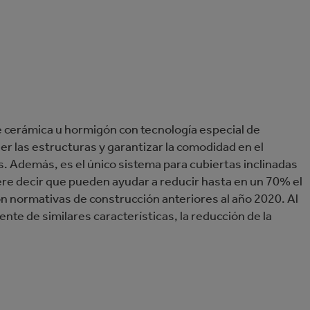
e cerámica u hormigón con tecnología especial de
r las estructuras y garantizar la comodidad en el
os. Además, es el único sistema para cubiertas inclinadas
iere decir que pueden ayudar a reducir hasta en un 70% el
n normativas de construcción anteriores al año 2020. Al
ente de similares características, la reducción de la