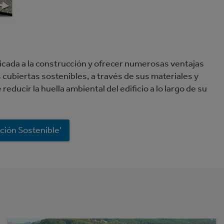
cada a la construcción y ofrecer numerosas ventajas
cubiertas sostenibles, a través de sus materiales y
educir la huella ambiental del edificio a lo largo de su
ción Sostenible'