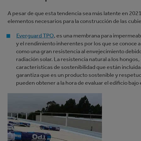
A pesar de que esta tendencia sea más latente en 2021, 
elementos necesarios para la construcción de las cubi
Everguard TPO
, es una membrana para impermeabil
y el rendimiento inherentes por los que se conoce a 
como una gran resistencia al envejecimiento debido 
radiación solar. La resistencia natural a los hongos, 
características de sostenibilidad que están incluida
garantiza que es un producto sostenible y respetuo
pueden obtener a la hora de evaluar el edificio bajo 