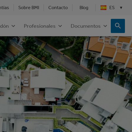
ntías
Sobre BMI
Contacto
Blog
ES
▾
dón
Profesionales
Documentos