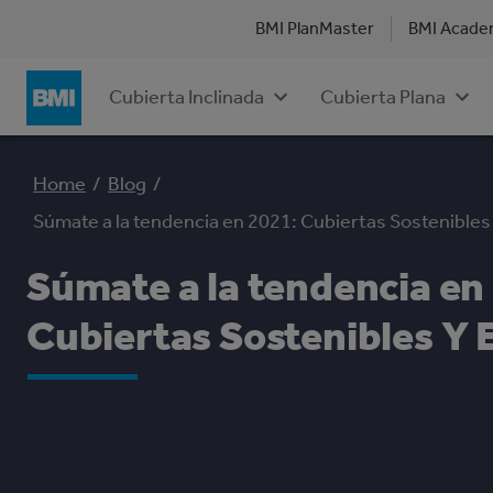
BMI PlanMaster
BMI Acad
Cubierta Inclinada
Cubierta Plana
Home
/
Blog
/
Súmate a la tendencia en 2021: Cubiertas Sostenibles 
Súmate a la tendencia en
Cubiertas Sostenibles Y 