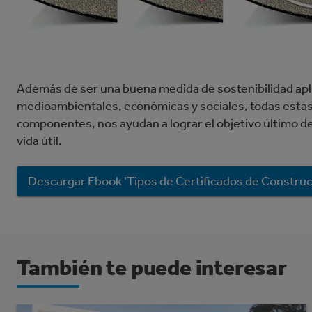
Además de ser una buena medida de sostenibilidad apli
medioambientales, económicas y sociales, todas estas 
componentes, nos ayudan a lograr el objetivo último de r
vida útil.
Descargar Ebook 'Tipos de Certificados de Construc
También te puede interesar