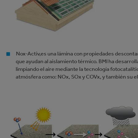
Nox-Activ,es una lámina con propiedades descont
que ayudan al aislamiento térmico. BMI ha desarrol
limpiando el aire mediante la tecnología fotocatalít
atmósfera como: NOx, SOx y COVx, y también su eli