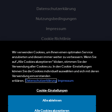
Datenschutzerklärung
Nutzungsbedingungen
Impressum
Cookie Richtlinie
AGB
Wir verwenden Cookies, um Ihnen einen optimalen Service
anzubieten und diesen immer weiter zu verbessern. Wenn Sie
Ethik-Hotline
auf „Alle Cookies akzeptieren“ klicken, stimmen Sie der
Verwendung aller Cookies zu. In den Cookie-Einstellungen
Lieferkette
können Sie die Cookies individuell auswählen und sich mit deren
Verwendung einverstanden
BMI Newsletter
erklären.
Datenschutzerklärung
Impressum
Sitemap
Cookie-Einstellungen
Alle ablehnen
Alle Cookies akzeptieren