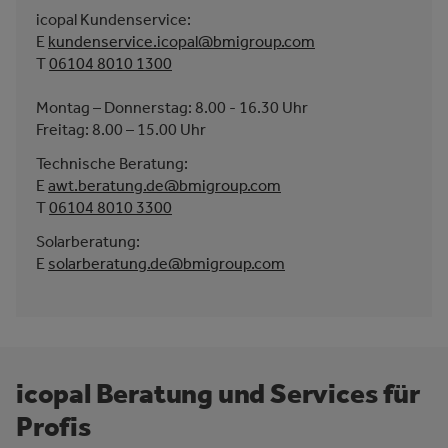
icopal Kundenservice:
E
kundenservice.icopal@bmigroup.com
T
06104 8010 1300
Montag – Donnerstag: 8.00 - 16.30 Uhr
Freitag: 8.00 – 15.00 Uhr
Technische Beratung:
E
awt.beratung.de@bmigroup.com
T
06104 8010 3300
Solarberatung:
E
solarberatung.de@bmigroup.com
icopal Beratung und Services für
Profis