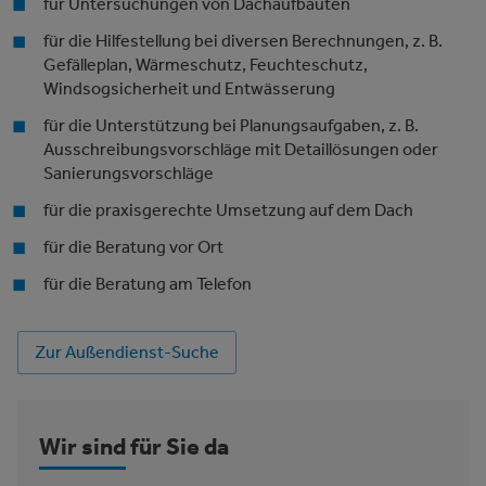
für Untersuchungen von Dachaufbauten
für die Hilfestellung bei diversen Berechnungen, z. B.
Gefälleplan, Wärmeschutz, Feuchteschutz,
Windsogsicherheit und Entwässerung
für die Unterstützung bei Planungsaufgaben, z. B.
Ausschreibungsvorschläge mit Detaillösungen oder
Sanierungsvorschläge
für die praxisgerechte Umsetzung auf dem Dach
für die Beratung vor Ort
für die Beratung am Telefon
Zur Außendienst-Suche
Wir sind für Sie da