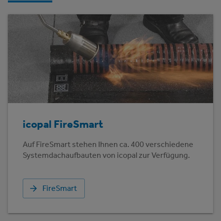
icopal FireSmart
Auf FireSmart stehen Ihnen ca. 400 verschiedene
Systemdachaufbauten von icopal zur Verfügung.
FireSmart