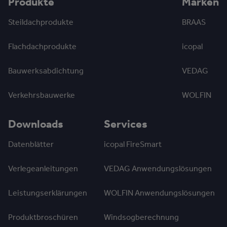
Produkte
Marken
Steildachprodukte
BRAAS
Flachdachprodukte
icopal
Bauwerksabdichtung
VEDAG
Verkehrsbauwerke
WOLFIN
Downloads
Services
Datenblätter
icopal FireSmart
Verlegeanleitungen
VEDAG Anwendungslösungen
Leistungserklärungen
WOLFIN Anwendungslösungen
Produktbroschüren
Windsogberechnung