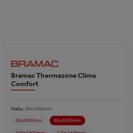
Bramac Thermazone Clima
Comfort
Maße
80x2400mm
60x2400mm
80x2400mm
100x2400mm
120x2400mm