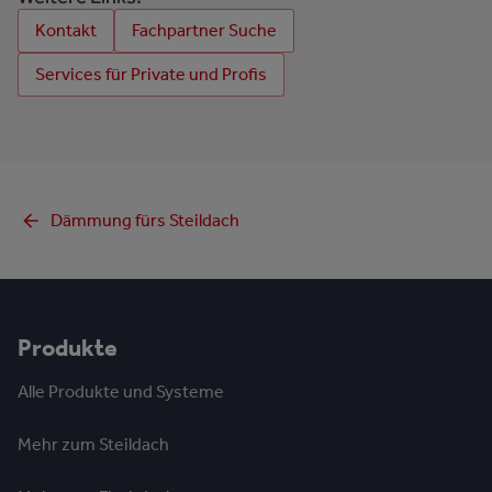
Kontakt
Fachpartner Suche
Services für Private und Profis
Dämmung fürs Steildach
Produkte
Alle Produkte und Systeme
Mehr zum Steildach