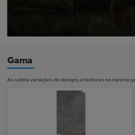
Gama
As subtis variações de designs e texturas na mesma g