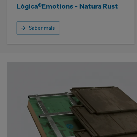
Lógica®Emotions - Natura Rust
Saber mais