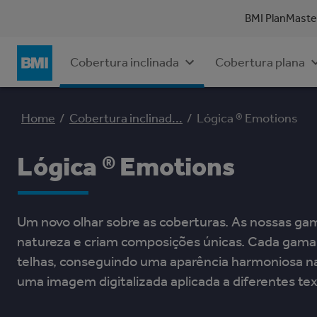
BMI PlanMaste
Cobertura plana
Cobertura inclinada
Home
/
Cobertura inclinad...
/
Lógica ® Emotions
Lógica ® Emotions
Um novo olhar sobre as coberturas. As nossas gam
natureza e criam composições únicas. Cada gama
telhas, conseguindo uma aparência harmoniosa na
uma imagem digitalizada aplicada a diferentes tex