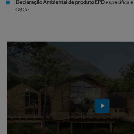
Declaração Ambiental de produto EPD
específica e
GBCe