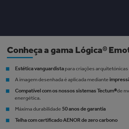
Conheça a gama Lógica® Emo
Estética vanguardista
para criações arquitetónicas
A imagem desenhada é aplicada mediante
impress
Compatível com os nossos sistemas Tectum®
de mo
energética.
Máxima durabilidade
50 anos de garantia
Telha com certificado AENOR de zero carbono