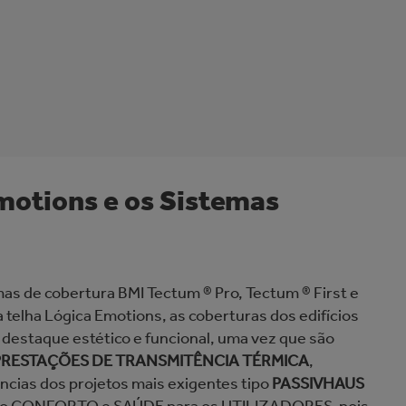
motions e os Sistemas
mas de cobertura BMI Tectum ® Pro, Tectum ® First e
 telha Lógica Emotions, as coberturas dos edifícios
destaque estético e funcional, uma vez que são
PRESTAÇÕES DE TRANSMITÊNCIA TÉRMICA
,
ncias dos projetos mais exigentes tipo
PASSIVHAUS