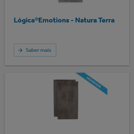
Lógica®Emotions - Natura Terra
Saber mais