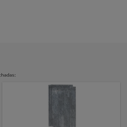
chadas: