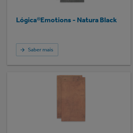
Lógica®Emotions - Natura Black
Saber mais