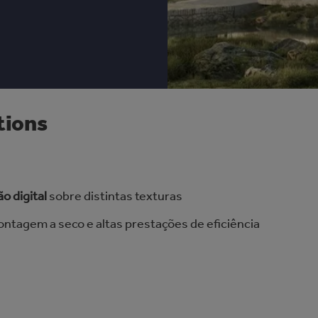
tions
ão
digital
sobre distintas texturas
ntagem a seco e altas prestações de eficiência