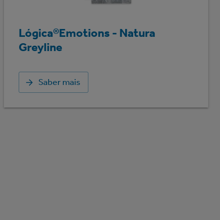
Lógica®Emotions - Natura
Greyline
Saber mais