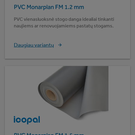
PVC Monarplan FM 1.2 mm
PVC vienasluoksnė stogo danga idealiai tinkanti
naujiems ar renovuojamiems pastatų stogams.
Daugiau variantų