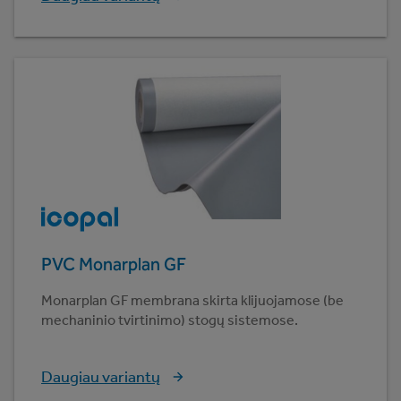
PVC Monarplan GF
Monarplan GF membrana skirta klijuojamose (be
mechaninio tvirtinimo) stogų sistemose.
Daugiau variantų