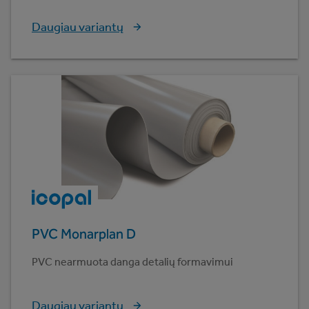
Daugiau variantų
PVC Monarplan D
PVC nearmuota danga detalių formavimui
Daugiau variantų