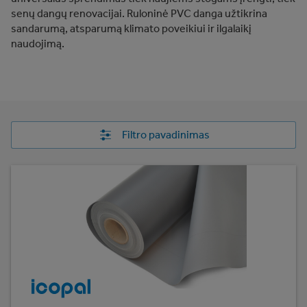
senų dangų renovacijai. Ruloninė PVC danga užtikrina
sandarumą, atsparumą klimato poveikiui ir ilgalaikį
naudojimą.
Filtro pavadinimas