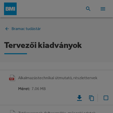
Bramac tudástár
Tervezői kiadványok
Alkalmazástechnikai útmutató, részlettervek
Méret
:
7.06 MB