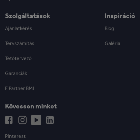
Szolgáltatások
Inspiráció
Ajánlatkérés
Blog
Tervszámítás
Galéria
Tetőtervező
Garanciák
E Partner BMI
Kövessen minket
Pinterest