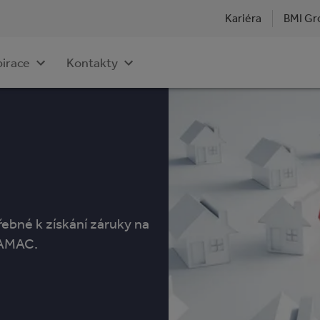
Kariéra
BMI Gr
pirace
Kontakty
ebné k získání záruky na
RAMAC.