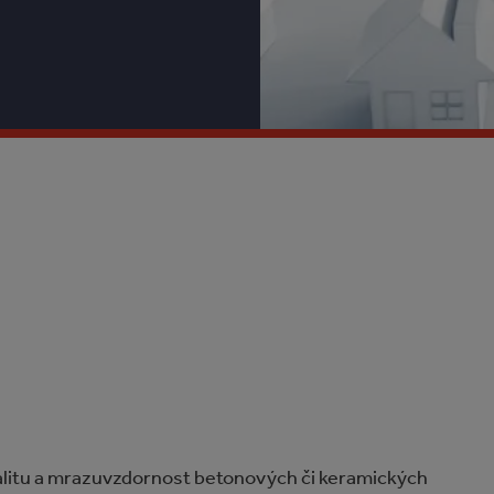
litu a mrazuvzdornost betonových či keramických