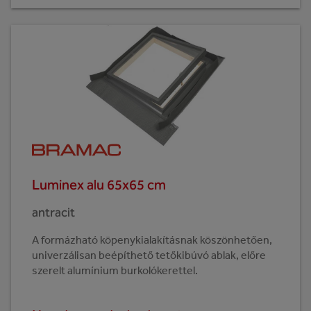
Luminex alu 65x65 cm
antracit
A formázható köpenykialakításnak köszönhetően,
univerzálisan beépíthető tetőkibúvó ablak, előre
szerelt alumínium burkolókerettel.