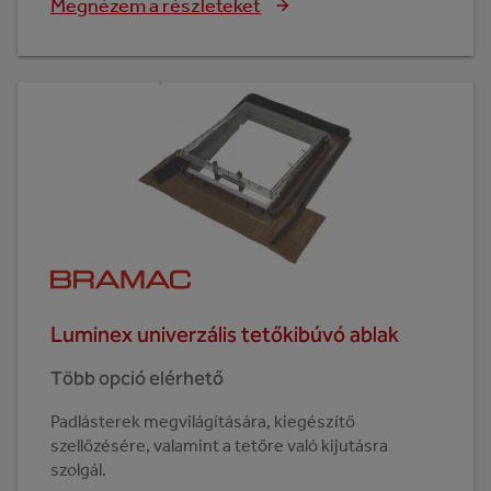
Megnézem a részleteket
Luminex univerzális tetőkibúvó ablak
Több opció elérhető
Padlásterek megvilágítására, kiegészítő
szellőzésére, valamint a tetőre való kijutásra
szolgál.