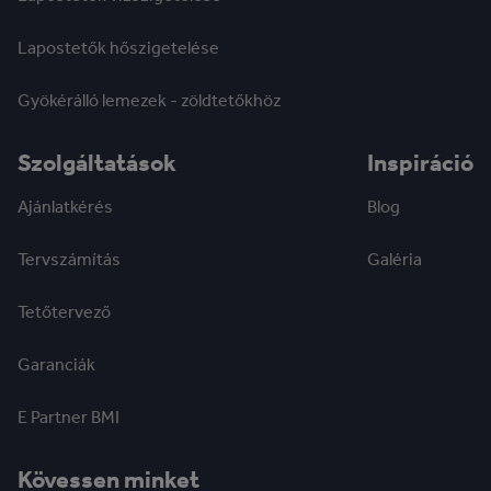
Lapostetők hőszigetelése
Gyökérálló lemezek - zöldtetőkhöz
Szolgáltatások
Inspiráció
Ajánlatkérés
Blog
Tervszámítás
Galéria
Tetőtervező
Garanciák
E Partner BMI
Kövessen minket