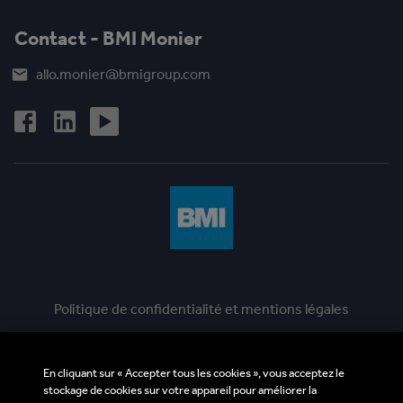
Contact - BMI Monier
allo.monier@bmigroup.com
Politique de confidentialité et mentions légales
Politique en matière de cookies
En cliquant sur « Accepter tous les cookies », vous acceptez le
Ligne d'assistance éthique
stockage de cookies sur votre appareil pour améliorer la