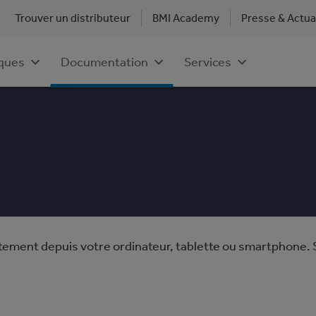
Trouver un distributeur
BMI Academy
Presse & Actua
ques
Services
Documentation
tement depuis votre ordinateur, tablette ou smartphone. 