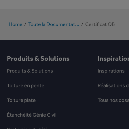
Home
/
Toute la Documentat...
/
Certificat QB
Produits & Solutions
Inspiratio
Produits & Solutions
Inspirations
Toiture en pente
Réalisations d
Toiture plate
Tous nos dos
Étanchéité Génie Civil