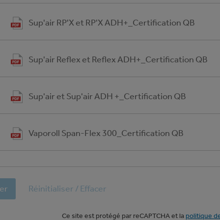
Sup'air RP'X et RP'X ADH+_Certification QB
Sup'air Reflex et Reflex ADH+_Certification QB
Sup'air et Sup'air ADH +_Certification QB
Vaporoll Span-Flex 300_Certification QB
er
Réinitialiser / Effacer
Ce site est protégé par reCAPTCHA et la
politique d