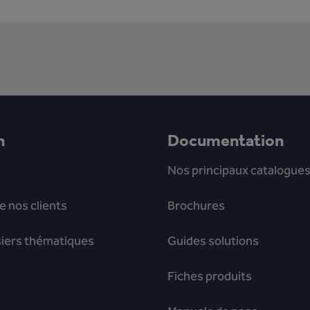
n
Documentation
Nos principaux catalogue
e nos clients
Brochures
siers thématiques
Guides solutions
Fiches produits