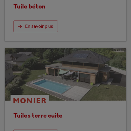
Tuile béton
En savoir plus
Tuiles terre cuite