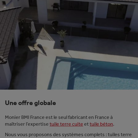
Une offre globale
Monier BMI France est le seul fabricant en France à
maîtriser l’expertise
tuile terre cuite
et
tuile béton
.
Nous vous proposons des systèmes complets : tuiles terre