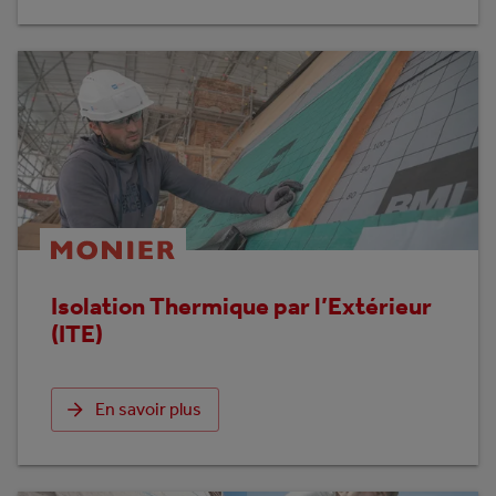
Isolation Thermique par l’Extérieur
(ITE)
En savoir plus