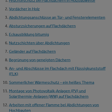
Feuchteschutz bei Flachdächern in Holzbauweise
Vordächer in Holz
Abdichtungsanschlüsse an Tür- und Fensterelementen
Absturzsicherungen auf Flachdächern
Eckausbildung bitumig
Nutzschichten über Abdichtungen
Geländer auf Flachdächern
Begrünung von geneigten Dächern
An- und Abschlüsse im Flachdach mit Flüssigkunststoff
(FLK)
Sommerlicher Wärmeschutz – ein heißes Thema
Montage von Photovoltaik-Anlagen (PV) und
Solarthermie-Anlagen (WW) auf Flachdächern
Arbeiten mit offener Flamme bei Abdichtungen von
Hochbauten