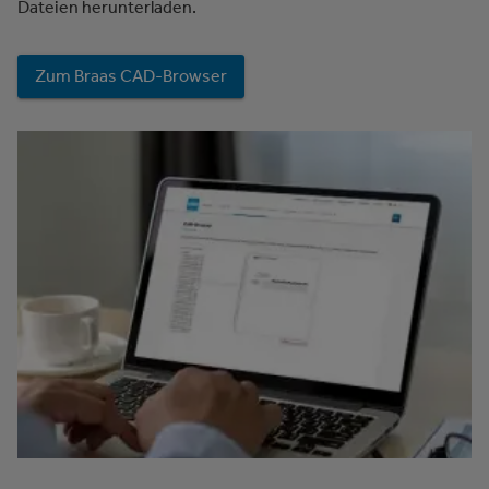
Dateien herunterladen.
Zum Braas CAD-Browser